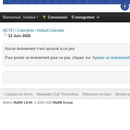
Bienvenue, Visiteur !
Connexion
S’enregistrer
MCT57
›
Calendrier
›
Default Calendar
12 Juin 2026
Aucun évènement n’est associé à ce jour.
Pour poster un évènement pour ce jour, cliquez sur ’
Ajouter un évènement
L’équipe du forum
Maquette Club Thionvillois
Retourner en haut
Version b
Moteur
MyBB 1.8.40
, © 2002-2026
MyBB Group
.