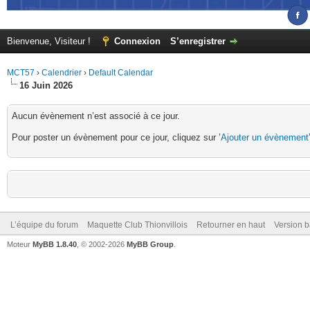
Bienvenue, Visiteur !
Connexion
S’enregistrer
MCT57
›
Calendrier
›
Default Calendar
16 Juin 2026
Aucun évènement n’est associé à ce jour.
Pour poster un évènement pour ce jour, cliquez sur ’
Ajouter un évènement
L’équipe du forum
Maquette Club Thionvillois
Retourner en haut
Version b
Moteur
MyBB 1.8.40
, © 2002-2026
MyBB Group
.