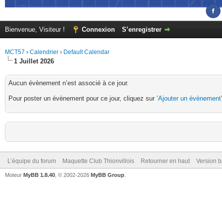
Bienvenue, Visiteur !
Connexion
S’enregistrer
MCT57
›
Calendrier
›
Default Calendar
1 Juillet 2026
Aucun évènement n’est associé à ce jour.
Pour poster un évènement pour ce jour, cliquez sur ’
Ajouter un évènement
L’équipe du forum
Maquette Club Thionvillois
Retourner en haut
Version b
Moteur
MyBB 1.8.40
, © 2002-2026
MyBB Group
.