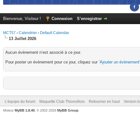
Bienvenue, Visiteur !
Connexion
S’enregistrer
MCT57
›
Calendrier
›
Default Calendar
13 Juillet 2026
Aucun évènement n’est associé à ce jour.
Pour poster un évènement pour ce jour, cliquez sur ’
Ajouter un évènement
L’équipe du forum
Maquette Club Thionvillois
Retourner en haut
Version b
Moteur
MyBB 1.8.40
, © 2002-2026
MyBB Group
.