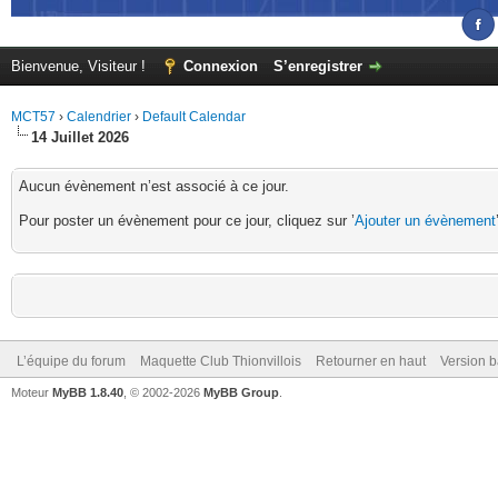
Bienvenue, Visiteur !
Connexion
S’enregistrer
MCT57
›
Calendrier
›
Default Calendar
14 Juillet 2026
Aucun évènement n’est associé à ce jour.
Pour poster un évènement pour ce jour, cliquez sur ’
Ajouter un évènement
L’équipe du forum
Maquette Club Thionvillois
Retourner en haut
Version b
Moteur
MyBB 1.8.40
, © 2002-2026
MyBB Group
.