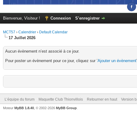
Bienvenue, Visiteur !
Connexion
S’enregistrer
MCT57
›
Calendrier
›
Default Calendar
17 Juillet 2026
Aucun évènement n’est associé à ce jour.
Pour poster un évènement pour ce jour, cliquez sur ’
Ajouter un évènement
L’équipe du forum
Maquette Club Thionvillois
Retourner en haut
Version b
Moteur
MyBB 1.8.40
, © 2002-2026
MyBB Group
.