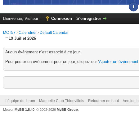
Bienvenue, Visiteur !
Connexion
S’enregistrer
MCT57
›
Calendrier
›
Default Calendar
19 Juillet 2026
Aucun évènement n’est associé à ce jour.
Pour poster un évènement pour ce jour, cliquez sur ’
Ajouter un évènement
L’équipe du forum
Maquette Club Thionvillois
Retourner en haut
Version b
Moteur
MyBB 1.8.40
, © 2002-2026
MyBB Group
.