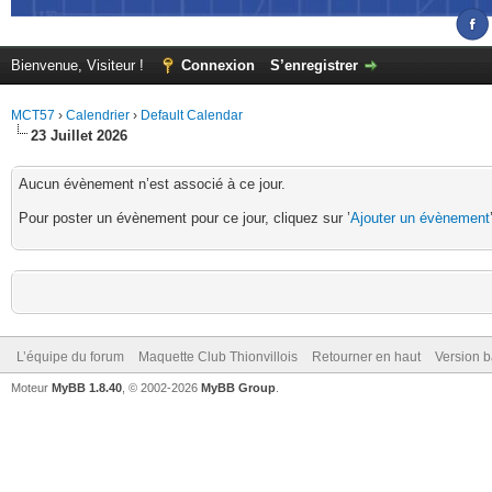
Bienvenue, Visiteur !
Connexion
S’enregistrer
MCT57
›
Calendrier
›
Default Calendar
23 Juillet 2026
Aucun évènement n’est associé à ce jour.
Pour poster un évènement pour ce jour, cliquez sur ’
Ajouter un évènement
L’équipe du forum
Maquette Club Thionvillois
Retourner en haut
Version b
Moteur
MyBB 1.8.40
, © 2002-2026
MyBB Group
.