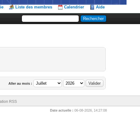
ie
Liste des membres
Calendrier
Aide
Aller au mois :
ation RSS
Date actuelle :
06-08-2026, 14:27:08