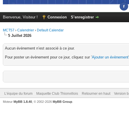
Bienvenue, Visiteur !
Connexion
S’enregistrer
MCT57
›
Calendrier
›
Default Calendar
5 Juillet 2026
Aucun évènement n’est associé à ce jour.
Pour poster un évènement pour ce jour, cliquez sur ’
Ajouter un évènement
L’équipe du forum
Maquette Club Thionvillois
Retourner en haut
Version b
Moteur
MyBB 1.8.40
, © 2002-2026
MyBB Group
.