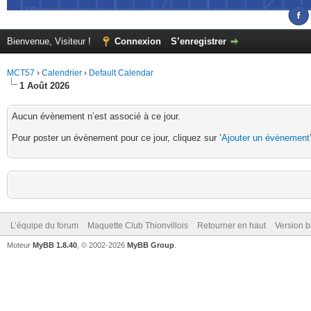
Bienvenue, Visiteur !
Connexion
S’enregistrer
MCT57
›
Calendrier
›
Default Calendar
1 Août 2026
Aucun évènement n’est associé à ce jour.
Pour poster un évènement pour ce jour, cliquez sur ’
Ajouter un évènement
L’équipe du forum
Maquette Club Thionvillois
Retourner en haut
Version b
Moteur
MyBB 1.8.40
, © 2002-2026
MyBB Group
.