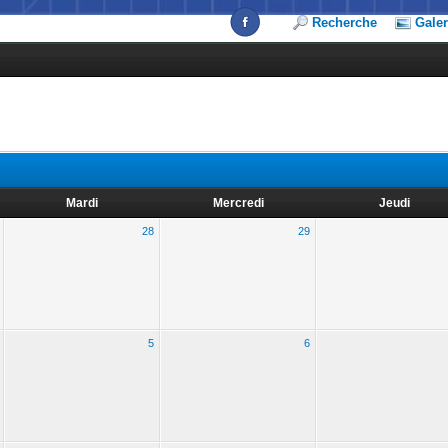
Recherche
Galer
Mardi
Mercredi
Jeudi
28
29
5
6