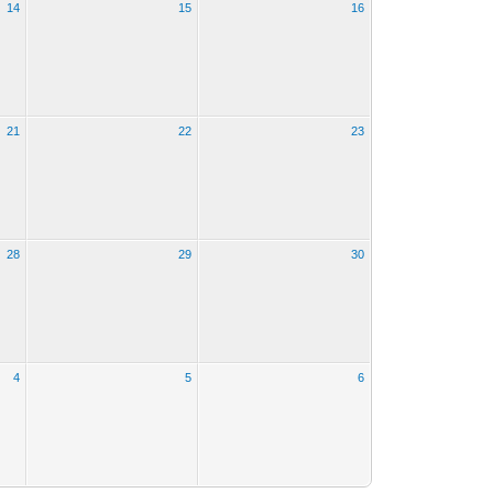
14
15
16
21
22
23
28
29
30
4
5
6