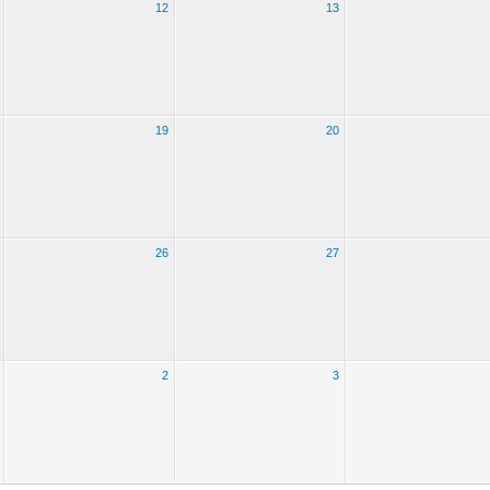
12
13
19
20
26
27
2
3