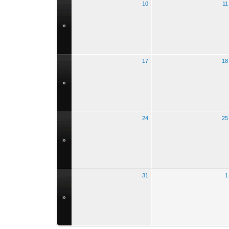
10
11
»
17
18
»
24
25
»
31
1
»