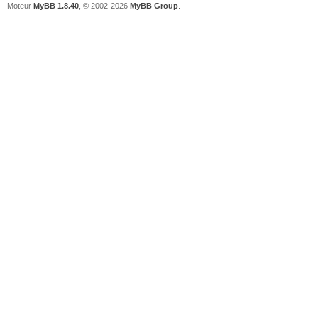
Moteur
MyBB 1.8.40
, © 2002-2026
MyBB Group
.