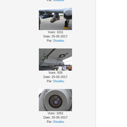
Par:
Doudou
Vues: 1011
Date: 25-05-2017
Par:
Doudou
Vues: 928
Date: 25-05-2017
Par:
Doudou
Vues: 1052
Date: 25-05-2017
Par:
Doudou