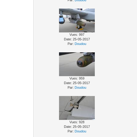
Par:
Doudou
Vues: 997
Date: 25-05-2017
Par:
Doudou
Vues: 959
Date: 25-05-2017
Par:
Doudou
Vues: 928
Date: 25-05-2017
Par:
Doudou