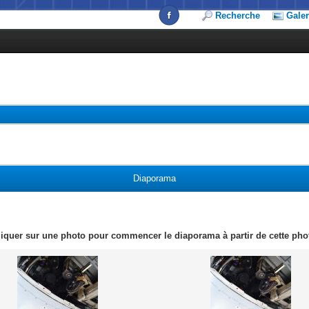
Recherche
Galer
Diaporama
liquer sur une photo pour commencer le diaporama à partir de cette pho