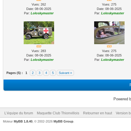
Vues: 262
Vues: 275
Date: 08-06-2025
Date: 08-06-2025
Par:
Loloskymaster
Par:
Loloskymaster
Vues: 283
Vues: 275
Date: 08-06-2025
Date: 08-06-2025
Par:
Loloskymaster
Par:
Loloskymaster
Pages (5) :
1
2
3
4
5
Suivant »
Powered 
L’équipe du forum
Maquette Club Thionvillois
Retourner en haut
Version b
Moteur
MyBB 1.8.40
, © 2002-2026
MyBB Group
.