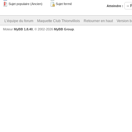
Sujet populaire (Ancien)
Sujet fermé
Atteindre :
L’équipe du forum
Maquette Club Thionvillois
Retourner en haut
Version b
Moteur
MyBB 1.8.40
, © 2002-2026
MyBB Group
.