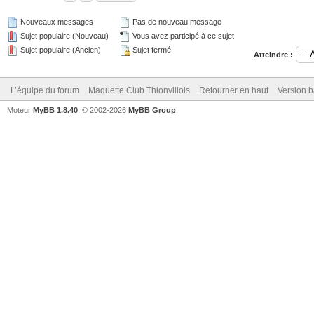
Nouveaux messages
Pas de nouveau message
Sujet populaire (Nouveau)
Vous avez participé à ce sujet
Sujet populaire (Ancien)
Sujet fermé
Atteindre :
L’équipe du forum
Maquette Club Thionvillois
Retourner en haut
Version b
Moteur
MyBB 1.8.40
, © 2002-2026
MyBB Group
.