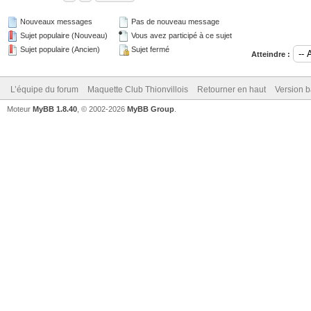
Nouveaux messages
Pas de nouveau message
Sujet populaire (Nouveau)
Vous avez participé à ce sujet
Sujet populaire (Ancien)
Sujet fermé
Atteindre :
L’équipe du forum
Maquette Club Thionvillois
Retourner en haut
Version b
Moteur
MyBB 1.8.40
, © 2002-2026
MyBB Group
.