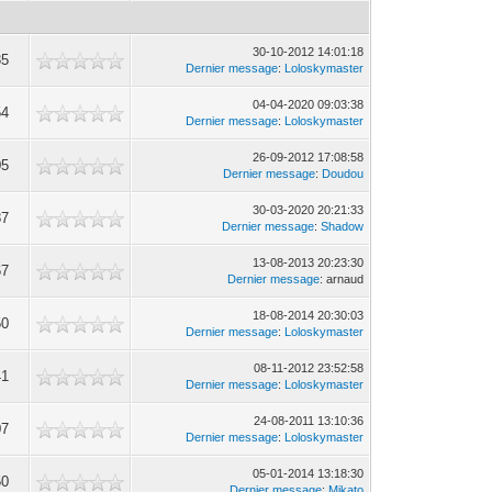
30-10-2012 14:01:18
35
Dernier message
:
Loloskymaster
04-04-2020 09:03:38
54
Dernier message
:
Loloskymaster
26-09-2012 17:08:58
05
Dernier message
:
Doudou
30-03-2020 20:21:33
87
Dernier message
:
Shadow
13-08-2013 20:23:30
67
Dernier message
: arnaud
18-08-2014 20:30:03
50
Dernier message
:
Loloskymaster
08-11-2012 23:52:58
41
Dernier message
:
Loloskymaster
24-08-2011 13:10:36
07
Dernier message
:
Loloskymaster
05-01-2014 13:18:30
50
Dernier message
:
Mikato