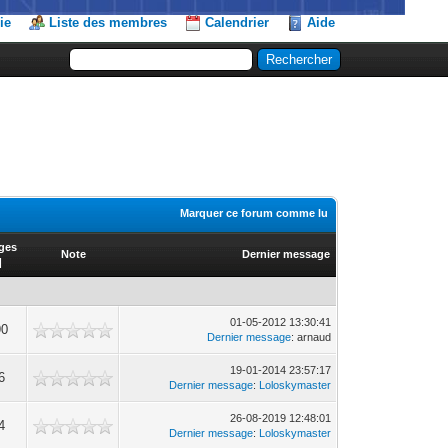
ie
Liste des membres
Calendrier
Aide
Marquer ce forum comme lu
ages
Note
Dernier message
]
01-05-2012 13:30:41
90
Dernier message
: arnaud
19-01-2014 23:57:17
6
Dernier message
:
Loloskymaster
26-08-2019 12:48:01
4
Dernier message
:
Loloskymaster