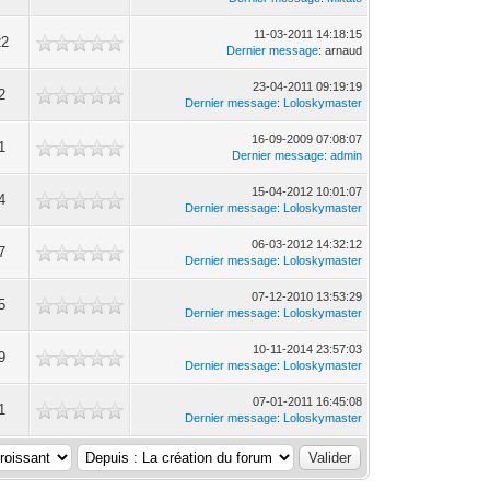
11-03-2011 14:18:15
22
Dernier message
: arnaud
23-04-2011 09:19:19
2
Dernier message
:
Loloskymaster
16-09-2009 07:08:07
1
Dernier message
:
admin
15-04-2012 10:01:07
4
Dernier message
:
Loloskymaster
06-03-2012 14:32:12
7
Dernier message
:
Loloskymaster
07-12-2010 13:53:29
5
Dernier message
:
Loloskymaster
10-11-2014 23:57:03
9
Dernier message
:
Loloskymaster
07-01-2011 16:45:08
1
Dernier message
:
Loloskymaster