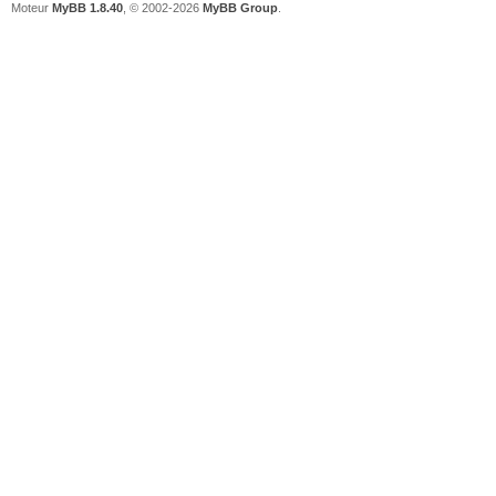
Moteur
MyBB 1.8.40
, © 2002-2026
MyBB Group
.