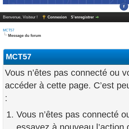
Bienvenue, Visiteur !
Connexion
S’enregistrer
MCT57
Message du forum
MCT57
Vous n’êtes pas connecté ou v
accéder à cette page. C’est peu
:
Vous n’êtes pas connecté ou
essayez à nouveau l’action 