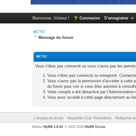
Bienvenue, Visiteur !
Connexion
S’enregistrer
MCT57
Message du forum
MCT57
Vous n’êtes pas connecté ou vous n’avez pas les permissi
Vous n’êtes pas connecté ou enregistré. Connecte
Vous n’avez pas la permission d’accéder à cette p
du forum pour voir si vous êtes autorisé à consult
Votre compte a été désactivé par l’Administration o
Vous avez accédé à cette page directement au lieu 
L’équipe du forum
Maquette Club Thionvillois
Retourner e
Moteur
MyBB 1.8.40
, © 2002-2026
MyBB Group
.