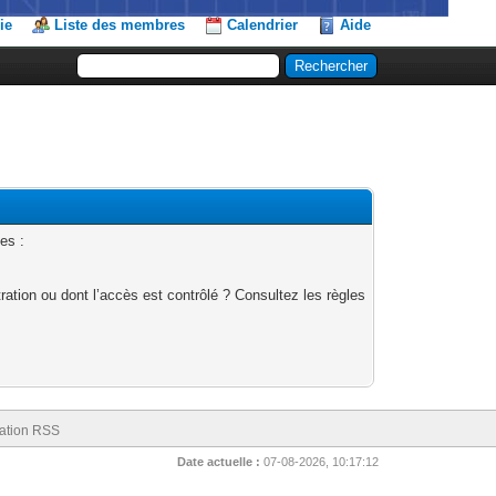
ie
Liste des membres
Calendrier
Aide
es :
ation ou dont l’accès est contrôlé ? Consultez les règles
ation RSS
Date actuelle :
07-08-2026, 10:17:12