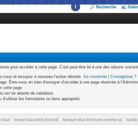
Recherche
Galer
ons pour accéder à cette page. C’est peut-être lié à une des raisons suivant
z-vous et essayez à nouveau l’action désirée.
Se connecter
|
S’enregistrer ?
age. Êtes-vous en train d’essayer d’accéder à une page réservée à l’Administr
er cette page.
u est en attente de validation.
d’utiliser les formulaires ou liens appropriés.
n haut
Version bas-débit (Archivé)
Marquer tous les forums comme lus
Syndic