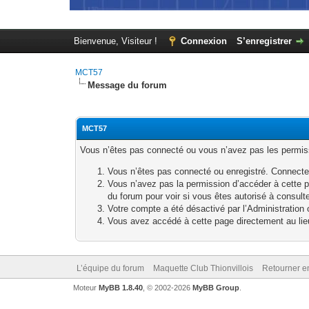
Bienvenue, Visiteur !
Connexion
S’enregistrer
MCT57
Message du forum
MCT57
Vous n’êtes pas connecté ou vous n’avez pas les permissi
Vous n’êtes pas connecté ou enregistré. Connecte
Vous n’avez pas la permission d’accéder à cette p
du forum pour voir si vous êtes autorisé à consult
Votre compte a été désactivé par l’Administration o
Vous avez accédé à cette page directement au lieu 
L’équipe du forum
Maquette Club Thionvillois
Retourner e
Moteur
MyBB 1.8.40
, © 2002-2026
MyBB Group
.