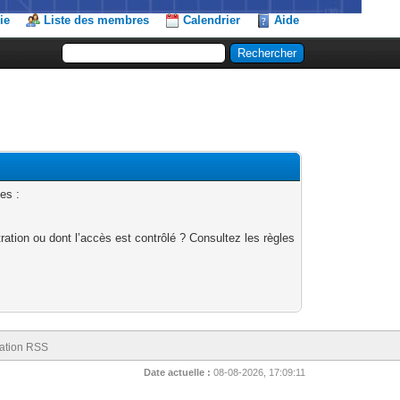
ie
Liste des membres
Calendrier
Aide
es :
ation ou dont l’accès est contrôlé ? Consultez les règles
ation RSS
Date actuelle :
08-08-2026, 17:09:11