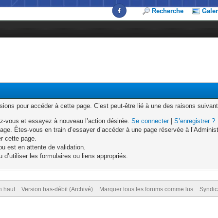
Recherche
Galer
ons pour accéder à cette page. C’est peut-être lié à une des raisons suivant
z-vous et essayez à nouveau l’action désirée.
Se connecter
|
S’enregistrer ?
age. Êtes-vous en train d’essayer d’accéder à une page réservée à l’Administr
er cette page.
u est en attente de validation.
d’utiliser les formulaires ou liens appropriés.
n haut
Version bas-débit (Archivé)
Marquer tous les forums comme lus
Syndic