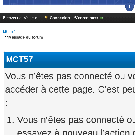
Bienvenue, Visiteur !
Connexion
S’enregistrer
MCT57
Message du forum
MCT57
Vous n’êtes pas connecté ou v
accéder à cette page. C’est peu
:
Vous n’êtes pas connecté ou
essayez à nouveau l’action 