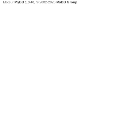
Moteur
MyBB 1.8.40
, © 2002-2026
MyBB Group
.