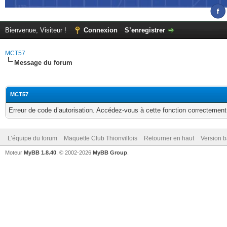
Bienvenue, Visiteur !
Connexion
S’enregistrer
MCT57
Message du forum
MCT57
Erreur de code d’autorisation. Accédez-vous à cette fonction correctement ?
L’équipe du forum
Maquette Club Thionvillois
Retourner en haut
Version b
Moteur
MyBB 1.8.40
, © 2002-2026
MyBB Group
.