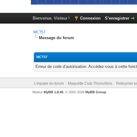
Bienvenue, Visiteur !
Connexion
S’enregistrer
MCT57
Message du forum
MCT57
Erreur de code d’autorisation. Accédez-vous à cette fonct
L’équipe du forum
Maquette Club Thionvillois
Retourner e
Moteur
MyBB 1.8.40
, © 2002-2026
MyBB Group
.