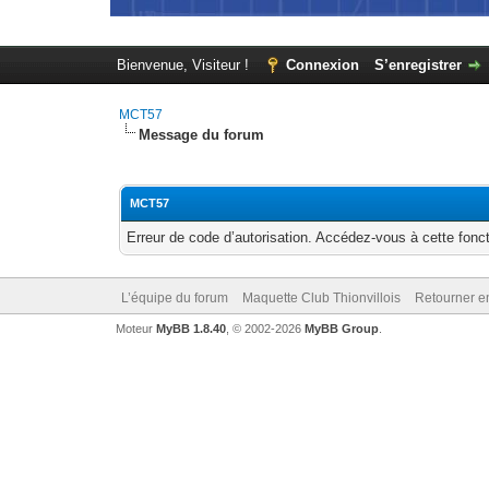
Bienvenue, Visiteur !
Connexion
S’enregistrer
MCT57
Message du forum
MCT57
Erreur de code d’autorisation. Accédez-vous à cette fonct
L’équipe du forum
Maquette Club Thionvillois
Retourner e
Moteur
MyBB 1.8.40
, © 2002-2026
MyBB Group
.