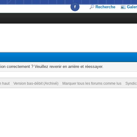
Recherche
Galer
ion correctement ? Veuillez revenir en arrière et réessayer.
n haut
Version bas-débit (Archivé)
Marquer tous les forums comme lus
Syndic