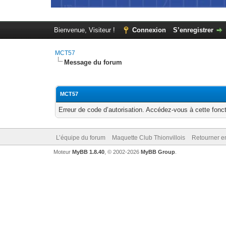
Bienvenue, Visiteur !
Connexion
S’enregistrer
MCT57
Message du forum
MCT57
Erreur de code d’autorisation. Accédez-vous à cette fonct
L’équipe du forum
Maquette Club Thionvillois
Retourner e
Moteur
MyBB 1.8.40
, © 2002-2026
MyBB Group
.