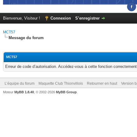
Bienvenue, Visiteur !
Connexion
S’enregistrer
MCT57
Message du forum
MCT57
Erreur de code d’autorisation. Accédez-vous à cette fonction correctement ?
L’équipe du forum
Maquette Club Thionvillois
Retourner en haut
Version b
Moteur
MyBB 1.8.40
, © 2002-2026
MyBB Group
.