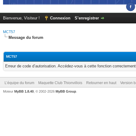
Bienvenue, Visiteur !
Connexion
S’enregistrer
MCT57
Message du forum
MCT57
Erreur de code d’autorisation. Accédez-vous à cette fonction correctement ?
L’équipe du forum
Maquette Club Thionvillois
Retourner en haut
Version b
Moteur
MyBB 1.8.40
, © 2002-2026
MyBB Group
.