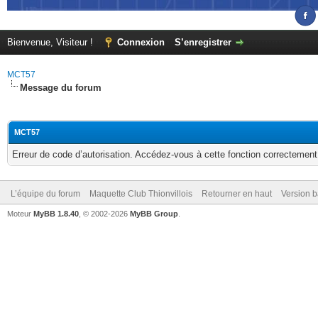
Bienvenue, Visiteur !
Connexion
S’enregistrer
MCT57
Message du forum
MCT57
Erreur de code d’autorisation. Accédez-vous à cette fonction correctement ?
L’équipe du forum
Maquette Club Thionvillois
Retourner en haut
Version b
Moteur
MyBB 1.8.40
, © 2002-2026
MyBB Group
.