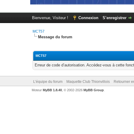
Bienvenue, Visiteur !
Connexion
S’enregistrer
MCT57
Message du forum
MCT57
Erreur de code d’autorisation. Accédez-vous à cette fonct
L’équipe du forum
Maquette Club Thionvillois
Retourner e
Moteur
MyBB 1.8.40
, © 2002-2026
MyBB Group
.