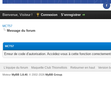
Bienvenue, Visiteur !
Connexion
S’enregistrer
MCT57
Message du forum
MCT57
Erreur de code d’autorisation. Accédez-vous à cette fonction correctement ?
L’équipe du forum
Maquette Club Thionvillois
Retourner en haut
Version b
Moteur
MyBB 1.8.40
, © 2002-2026
MyBB Group
.