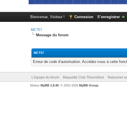
Bienvenue, Visiteur !
Connexion
S’enregistrer
MCT57
Message du forum
MCT57
Erreur de code d’autorisation. Accédez-vous à cette fonct
L’équipe du forum
Maquette Club Thionvillois
Retourner e
Moteur
MyBB 1.8.40
, © 2002-2026
MyBB Group
.