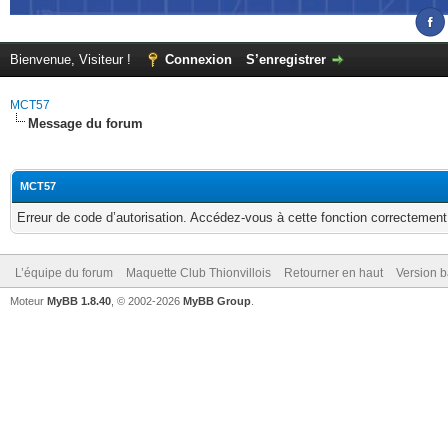
Bienvenue, Visiteur !
Connexion
S’enregistrer
MCT57
Message du forum
MCT57
Erreur de code d’autorisation. Accédez-vous à cette fonction correctement ?
L’équipe du forum
Maquette Club Thionvillois
Retourner en haut
Version b
Moteur
MyBB 1.8.40
, © 2002-2026
MyBB Group
.