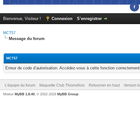
Bienvenue, Visiteur !
Connexion
S’enregistrer
MCT57
Message du forum
MCT57
Erreur de code d’autorisation. Accédez-vous à cette fonction correctement ?
L’équipe du forum
Maquette Club Thionvillois
Retourner en haut
Version b
Moteur
MyBB 1.8.40
, © 2002-2026
MyBB Group
.