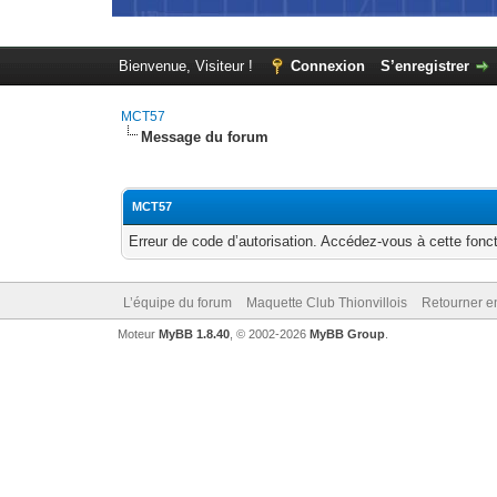
Bienvenue, Visiteur !
Connexion
S’enregistrer
MCT57
Message du forum
MCT57
Erreur de code d’autorisation. Accédez-vous à cette fonct
L’équipe du forum
Maquette Club Thionvillois
Retourner e
Moteur
MyBB 1.8.40
, © 2002-2026
MyBB Group
.