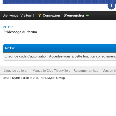
Bienvenue, Visiteur !
Connexion
S’enregistrer
MCT57
Message du forum
MCT57
Erreur de code d’autorisation. Accédez-vous à cette fonction correctement ?
L’équipe du forum
Maquette Club Thionvillois
Retourner en haut
Version b
Moteur
MyBB 1.8.40
, © 2002-2026
MyBB Group
.