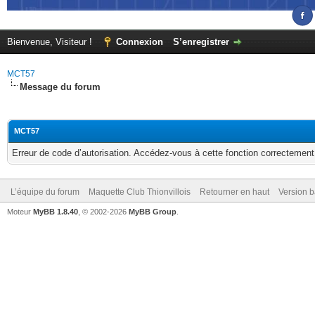
Bienvenue, Visiteur !
Connexion
S’enregistrer
MCT57
Message du forum
MCT57
Erreur de code d’autorisation. Accédez-vous à cette fonction correctement ?
L’équipe du forum
Maquette Club Thionvillois
Retourner en haut
Version b
Moteur
MyBB 1.8.40
, © 2002-2026
MyBB Group
.