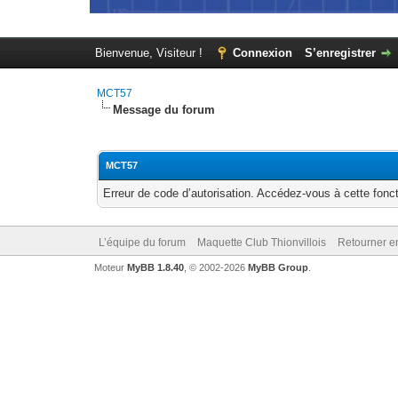
Bienvenue, Visiteur !
Connexion
S’enregistrer
MCT57
Message du forum
MCT57
Erreur de code d’autorisation. Accédez-vous à cette fonct
L’équipe du forum
Maquette Club Thionvillois
Retourner e
Moteur
MyBB 1.8.40
, © 2002-2026
MyBB Group
.