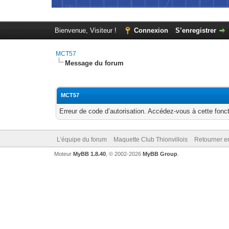
Bienvenue, Visiteur !
Connexion
S’enregistrer
MCT57
Message du forum
MCT57
Erreur de code d’autorisation. Accédez-vous à cette fonct
L’équipe du forum
Maquette Club Thionvillois
Retourner e
Moteur
MyBB 1.8.40
, © 2002-2026
MyBB Group
.