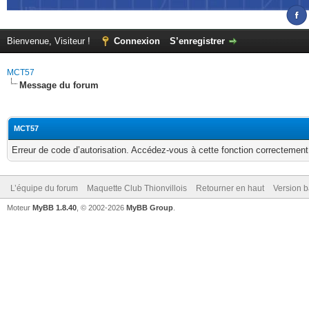
Bienvenue, Visiteur !
Connexion
S’enregistrer
MCT57
Message du forum
MCT57
Erreur de code d’autorisation. Accédez-vous à cette fonction correctement ?
L’équipe du forum
Maquette Club Thionvillois
Retourner en haut
Version b
Moteur
MyBB 1.8.40
, © 2002-2026
MyBB Group
.