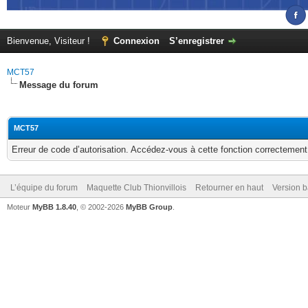
Bienvenue, Visiteur !
Connexion
S’enregistrer
MCT57
Message du forum
MCT57
Erreur de code d’autorisation. Accédez-vous à cette fonction correctement ?
L’équipe du forum
Maquette Club Thionvillois
Retourner en haut
Version b
Moteur
MyBB 1.8.40
, © 2002-2026
MyBB Group
.