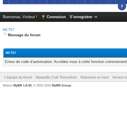
Bienvenue, Visiteur !
Connexion
S’enregistrer
MCT57
Message du forum
MCT57
Erreur de code d’autorisation. Accédez-vous à cette fonction correctement ?
L’équipe du forum
Maquette Club Thionvillois
Retourner en haut
Version b
Moteur
MyBB 1.8.40
, © 2002-2026
MyBB Group
.