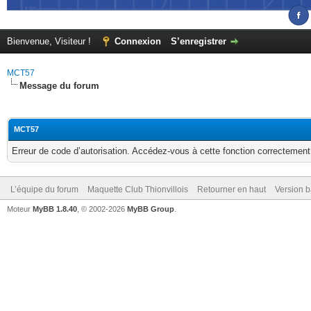
Bienvenue, Visiteur !
Connexion
S’enregistrer
MCT57
Message du forum
MCT57
Erreur de code d’autorisation. Accédez-vous à cette fonction correctement ?
L’équipe du forum
Maquette Club Thionvillois
Retourner en haut
Version b
Moteur
MyBB 1.8.40
, © 2002-2026
MyBB Group
.