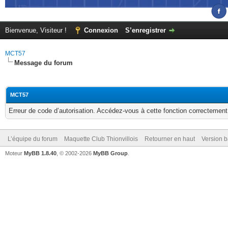
Bienvenue, Visiteur !
Connexion
S’enregistrer
MCT57
Message du forum
MCT57
Erreur de code d’autorisation. Accédez-vous à cette fonction correctement ?
L’équipe du forum
Maquette Club Thionvillois
Retourner en haut
Version b
Moteur
MyBB 1.8.40
, © 2002-2026
MyBB Group
.