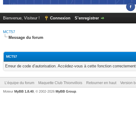
Bienvenue, Visiteur !
Connexion
S’enregistrer
MCT57
Message du forum
MCT57
Erreur de code d’autorisation. Accédez-vous à cette fonction correctement ?
L’équipe du forum
Maquette Club Thionvillois
Retourner en haut
Version b
Moteur
MyBB 1.8.40
, © 2002-2026
MyBB Group
.