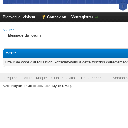
Bienvenue, Visiteur !
Connexion
S’enregistrer
MCT57
Message du forum
MCT57
Erreur de code d’autorisation. Accédez-vous à cette fonction correctement ?
L’équipe du forum
Maquette Club Thionvillois
Retourner en haut
Version b
Moteur
MyBB 1.8.40
, © 2002-2026
MyBB Group
.