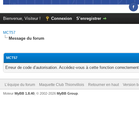
Bienvenue, Visiteur !
Connexion
S’enregistrer
MCT57
Message du forum
MCT57
Erreur de code d’autorisation. Accédez-vous à cette fonction correctement ?
L’équipe du forum
Maquette Club Thionvillois
Retourner en haut
Version b
Moteur
MyBB 1.8.40
, © 2002-2026
MyBB Group
.