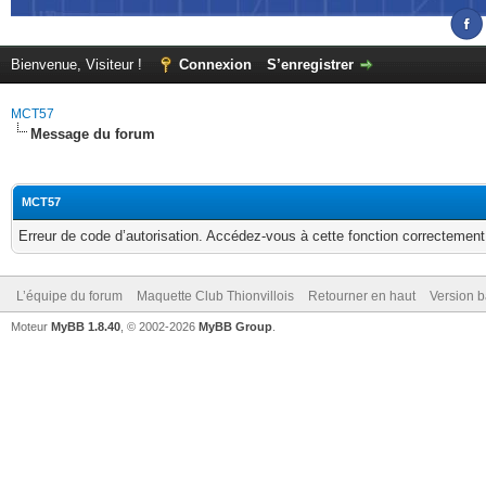
Bienvenue, Visiteur !
Connexion
S’enregistrer
MCT57
Message du forum
MCT57
Erreur de code d’autorisation. Accédez-vous à cette fonction correctement ?
L’équipe du forum
Maquette Club Thionvillois
Retourner en haut
Version b
Moteur
MyBB 1.8.40
, © 2002-2026
MyBB Group
.