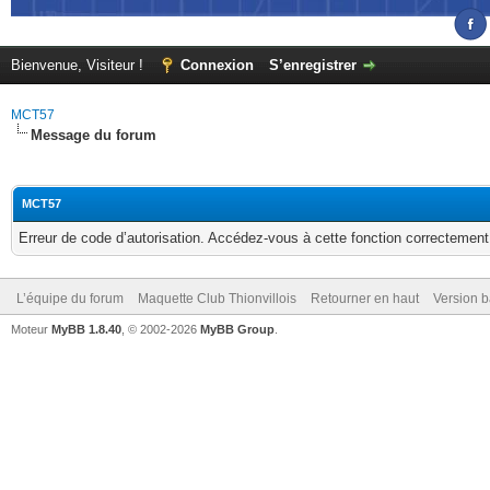
Bienvenue, Visiteur !
Connexion
S’enregistrer
MCT57
Message du forum
MCT57
Erreur de code d’autorisation. Accédez-vous à cette fonction correctement ?
L’équipe du forum
Maquette Club Thionvillois
Retourner en haut
Version b
Moteur
MyBB 1.8.40
, © 2002-2026
MyBB Group
.